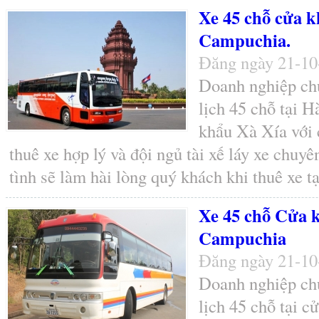
Xe 45 chỗ cửa k
Campuchia.
Đăng ngày 21-1
Doanh nghiệp chú
lịch 45 chỗ tại 
khẩu Xà Xía với 
thuê xe hợp lý và đội ngủ tài xế láy xe chuyê
tình sẽ làm hài lòng quý khách khi thuê xe t
Xe 45 chỗ Cửa k
Campuchia
Đăng ngày 21-1
Doanh nghiệp chú
lịch 45 chỗ tại c