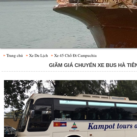
Trang chủ
Xe Du Lịch
Xe 45 Chỗ Đi Campuchia
GIÃM GIÁ CHUYẾN XE BUS HÀ TIÊN