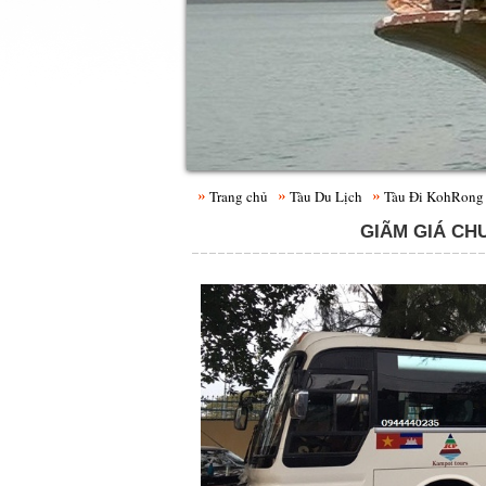
Trang chủ
Tàu Du Lịch
Tàu Đi KohRong
GIÃM GIÁ CHU