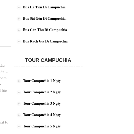
Bus Hà Tiên Đi Campuchia
Bus Sài Gòn Đi Campuchia.
Bus Cần Thơ Đi Campuchia
Bus Rạch Giá Đi Campuchia
TOUR CAMPUCHIA
tàu
biển…
loem.
Tour Campuchia 1 Ngày
o
i lúc
Tour Campuchia 2 Ngày
Tour Campuchia 3 Ngày
Tour Campuchia 4 Ngày
oat to
Tour Campuchia 5 Ngày