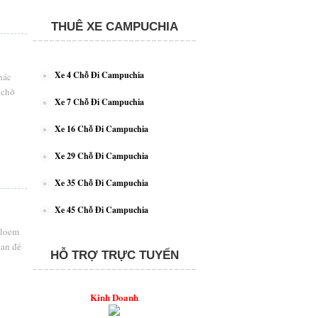
THUÊ XE CAMPUCHIA
Xe 4 Chỗ Đi Campuchia
hác
 chở
Xe 7 Chỗ Đi Campuchia
Xe 16 Chỗ Đi Campuchia
Xe 29 Chỗ Đi Campuchia
Xe 35 Chỗ Đi Campuchia
Xe 45 Chỗ Đi Campuchia
mloem
oan để
HỖ TRỢ TRỰC TUYẾN
Kinh Doanh