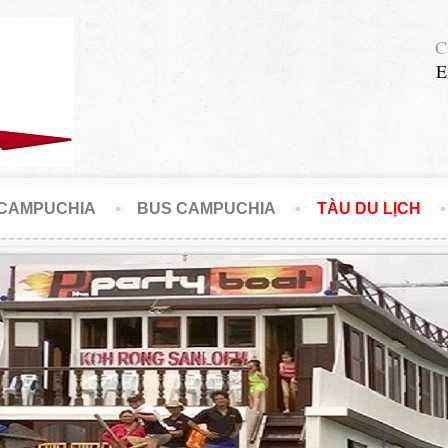
Ca
E
CAMPUCHIA
BUS CAMPUCHIA
TÀU DU LỊCH