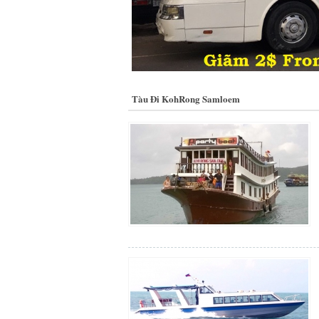
Tàu Đi KohRong Samloem